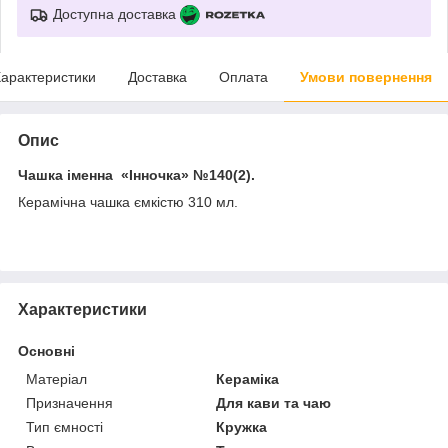
Доступна доставка
арактеристики
Доставка
Оплата
Умови повернення
Опис
Чашка іменна «Інночка»
№140(2).
Керамічна чашка ємкістю 310 мл.
Характеристики
Основні
Матеріал
Кераміка
Призначення
Для кави та чаю
Тип ємності
Кружка