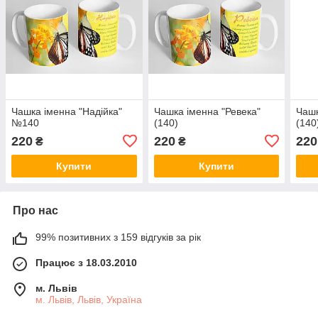
Чашка іменна "Надійка"
Чашка іменна "Ревека"
Чашк
№140
(140)
(140
220
220
220
₴
₴
Купити
Купити
Про нас
99% позитивних з 159 відгуків за рік
Працює з 18.03.2010
м. Львів
м. Львів, Львів, Україна