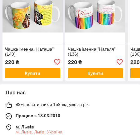
Чашка іменна "Наташа"
Чашка іменна "Наталя"
Чашк
(140)
(136)
(136
220
220
220
₴
₴
Купити
Купити
Про нас
99% позитивних з 159 відгуків за рік
Працює з 18.03.2010
м. Львів
м. Львів, Львів, Україна