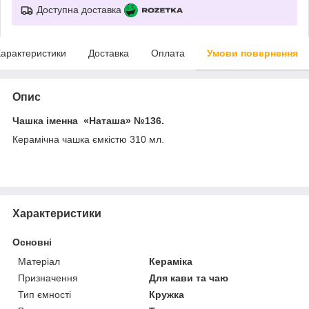
Доступна доставка
арактеристики
Доставка
Оплата
Умови повернення
Опис
Чашка іменна «Наташа»
№136.
Керамічна чашка ємкістю 310 мл.
Характеристики
Основні
Матеріал
Кераміка
Призначення
Для кави та чаю
Тип ємності
Кружка