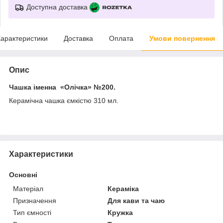
Доступна доставка
арактеристики
Доставка
Оплата
Умови повернення
Опис
Чашка іменна «Олічка»
№200.
Керамічна чашка ємкістю 310 мл.
Характеристики
Основні
Матеріал
Кераміка
Призначення
Для кави та чаю
Тип ємності
Кружка