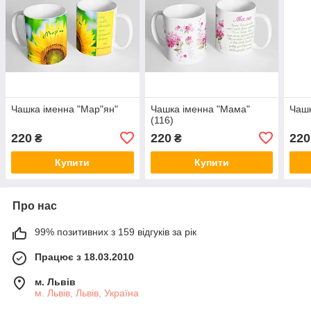
Чашка іменна "Мар"ян"
Чашка іменна "Мама"
Чашк
(116)
220
220
220
₴
₴
Купити
Купити
Про нас
99% позитивних з 159 відгуків за рік
Працює з 18.03.2010
м. Львів
м. Львів, Львів, Україна