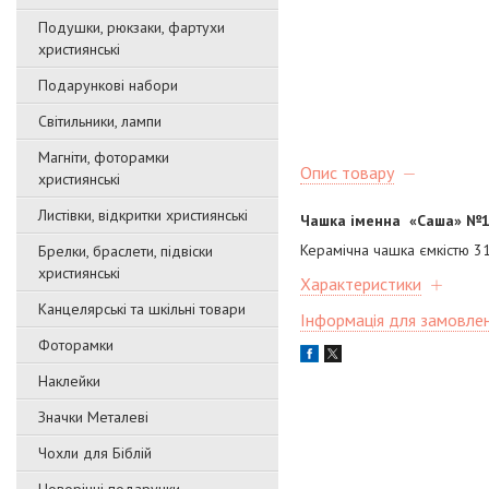
Подушки, рюкзаки, фартухи
християнські
Подарункові набори
Світильники, лампи
Магніти, фоторамки
Опис товару
християнські
Листівки, відкритки християнські
Чашка іменна «Саша»
№1
Керамічна чашка ємкістю 31
Брелки, браслети, підвіски
християнські
Характеристики
Канцелярські та шкільні товари
Інформація для замовле
Фоторамки
Наклейки
Значки Металеві
Чохли для Біблій