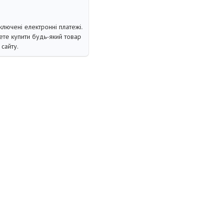
ключені електронні платежі.
те купити будь-який товар
сайту.