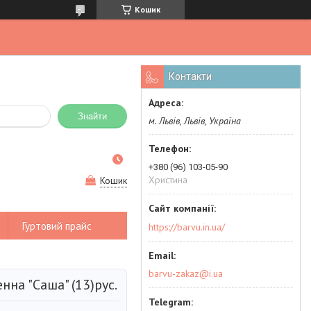
Кошик
Контакти
Знайти
м. Львів, Львів, Україна
+380 (96) 103-05-90
Христина
Кошик
Гуртовий прайс
https://barvu.in.ua/
barvu-zakaz@i.ua
нна "Саша" (13)рус.