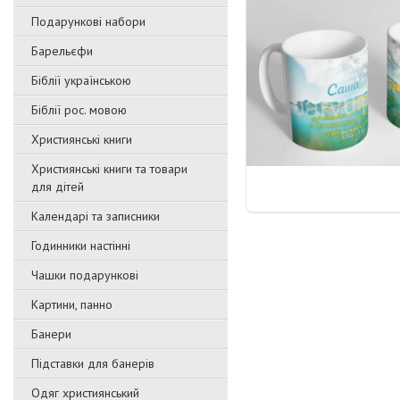
Подарункові набори
Барельєфи
Біблії українською
Біблії рос. мовою
Християнські книги
Християнські книги та товари
для дітей
Календарі та записники
Годинники настінні
Чашки подарункові
Картини, панно
Банери
Підставки для банерів
Одяг християнський