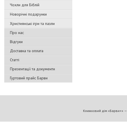
Чохли для Біблій
Новорічні подарунки
Християнські ігри та пазли
Про нас
Відгуки
Доставка та оплата
Статті
Презентації та документи
Гуртовий прайс Барви