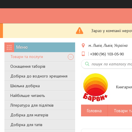
Зараз у компанії нер
м. Львів, Львів, Україна
+380 (96) 103-05-90
Товари та послуги
Оснащення таборів
Добірка до водного хрещення
Шкільна добірка
Книгарн
Найбільше читають
Література для підлітків
Головна
Товари т
Добірка для матерів
Добірка для татів