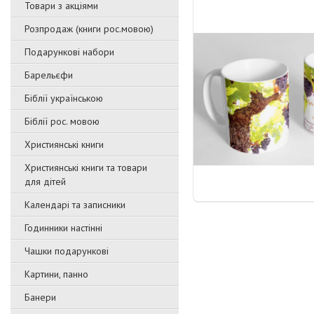
Товари з акціями
Розпродаж (книги рос.мовою)
Подарункові набори
Барельєфи
Біблії українською
Біблії рос. мовою
Християнські книги
Християнські книги та товари
для дітей
Календарі та записники
Годинники настінні
Чашки подарункові
Картини, панно
Банери