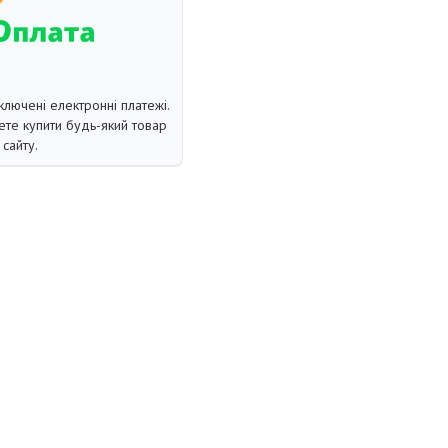
ключені електронні платежі.
те купити будь-який товар
сайту.