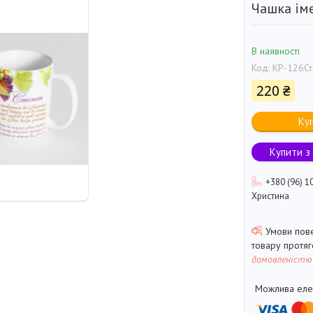
Чашка іме
В наявності
Код:
КР-126Ст
220 ₴
Ку
Купити з
+380 (96) 1
Христина
товару протя
домовленістю