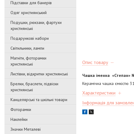
Підставки для банерів
Одяг християнський
Подушки, рюкзаки, фартухи
християнські
Подарункові набори
Світильники, лампи
Магніти, фоторамки
Опис товару
християнські
Листівки, відкритки християнські
Чашка іменна «Степан»
Керамічна чашка ємкістю 31
Брелки, браслети, підвіски
християнські
Характеристики
Канцелярські та шкільні товари
Інформація для замовле
Фоторамки
Наклейки
Значки Металеві