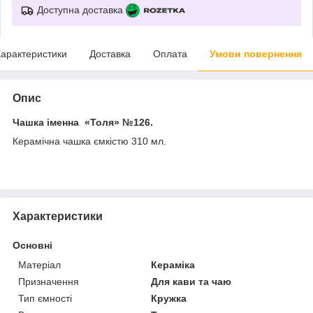
Доступна доставка
арактеристики
Доставка
Оплата
Умови повернення
Опис
Чашка іменна «Толя»
№126.
Керамічна чашка ємкістю 310 мл.
Характеристики
Основні
Матеріал
Кераміка
Призначення
Для кави та чаю
Тип ємності
Кружка