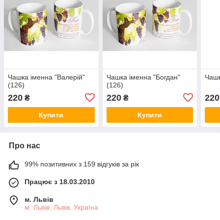
Чашка іменна "Валерій"
Чашка іменна "Богдан"
Чашк
(126)
(126)
220
220
220
₴
₴
Купити
Купити
Про нас
99% позитивних з 159 відгуків за рік
Працює з 18.03.2010
м. Львів
м. Львів, Львів, Україна