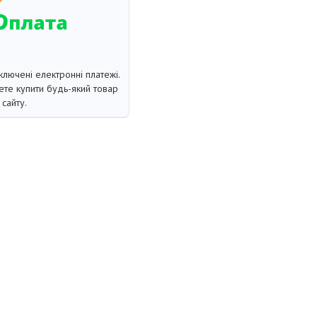
ключені електронні платежі.
те купити будь-який товар
сайту.