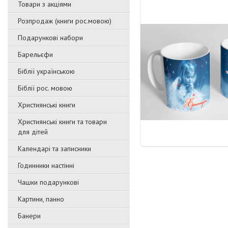
Товари з акціями
Розпродаж (книги рос.мовою)
Подарункові набори
Барельєфи
Біблії українською
Біблії рос. мовою
Християнські книги
Християнські книги та товари
для дітей
Календарі та записники
Годинники настінні
Чашки подарункові
Картини, панно
Банери