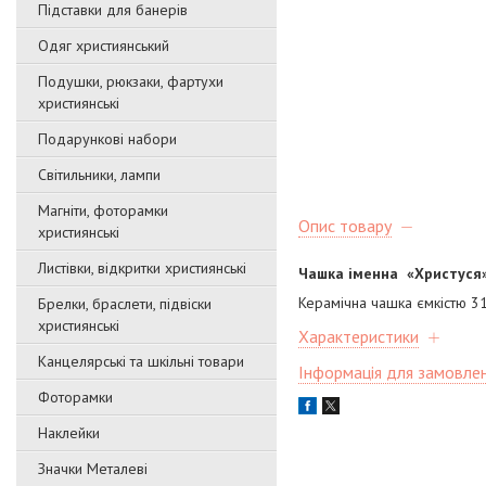
Підставки для банерів
Одяг християнський
Подушки, рюкзаки, фартухи
християнські
Подарункові набори
Світильники, лампи
Магніти, фоторамки
Опис товару
християнські
Листівки, відкритки християнські
Чашка іменна «Христуся
Керамічна чашка ємкістю 31
Брелки, браслети, підвіски
християнські
Характеристики
Канцелярські та шкільні товари
Інформація для замовле
Фоторамки
Наклейки
Значки Металеві