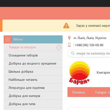
Зараз у компанії нер
м. Львів, Львів, Україна
+380 (96) 103-05-90
Товари та послуги
Оснащення таборів
Добірка до водного хрещення
Шкільна добірка
Книгарн
Найбільше читають
Література для підлітків
Головна
Товари т
Добірка для матерів
Добірка для татів