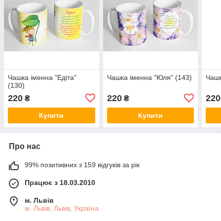
Чашка іменна "Едіта"
Чашка іменна "Юля" (143)
Чашк
(130)
220
220
220
₴
₴
Купити
Купити
Про нас
99% позитивних з 159 відгуків за рік
Працює з 18.03.2010
м. Львів
м. Львів, Львів, Україна