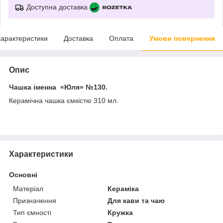
Доступна доставка
арактеристики
Доставка
Оплата
Умови повернення
Опис
Чашка іменна «Юля»
№130.
Керамічна чашка ємкістю 310 мл.
Характеристики
Основні
Матеріал
Кераміка
Призначення
Для кави та чаю
Тип ємності
Кружка