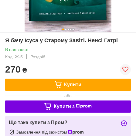
Я бачу Ісуса у Старому Завіті. Ненсі Гатрі
В наявності
Код: Ж-5
Роздріб
270
₴
Купити
або
Купити з
Що таке купити з Пром?
Замовлення під захистом