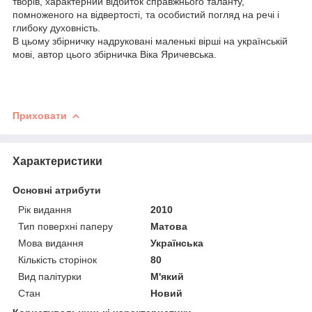
творів, характерний відбиток справжнього таланту,
помноженого на відвертості, та особистий погляд на речі і
глибоку духовність.
В цьому збірничку надруковані маленькі вірші на українській
мові, автор цього збірничка Віка Яричевська.
Приховати
Характеристики
Основні атрибути
Рік видання
2010
Тип поверхні паперу
Матова
Мова видання
Українська
Кількість сторінок
80
Вид палітурки
М'який
Стан
Новий