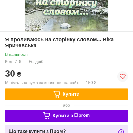
Я проливаюсь на сторінку словом... Віка
Яричевська
В наявності
Код: И-8
Роздріб
30
₴
Мінімальна сума замовлення на сайті — 150 ₴
Купити
або
Купити з
Що таке купити з Пром?