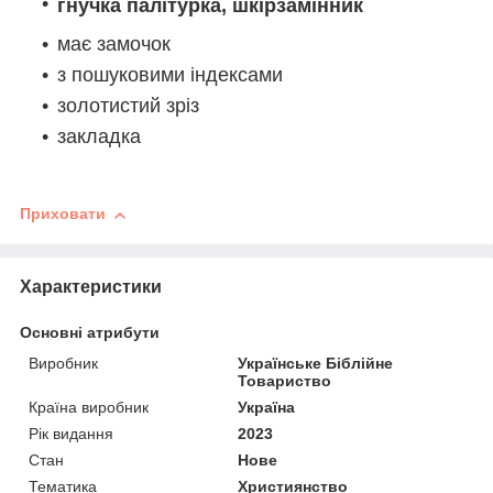
гнучка палітурка, шкірзамінник
має замочок
з пошуковими індексами
золотистий зріз
закладка
Приховати
Характеристики
Основні атрибути
Виробник
Українське Біблійне
Товариство
Країна виробник
Україна
Рік видання
2023
Стан
Нове
Тематика
Християнство