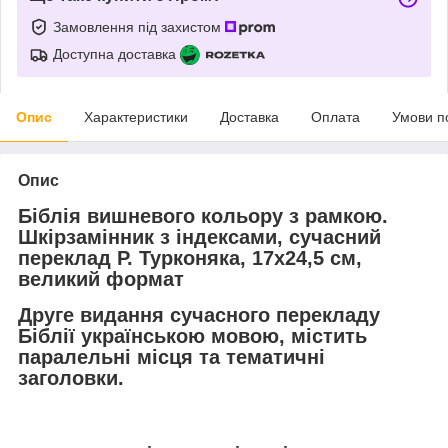
Замовлення під захистом
Доступна доставка
Опис
Характеристики
Доставка
Оплата
Умови п
Опис
Біблія вишневого кольору з рамкою.
Шкірзамінник з індексами, сучасний
переклад Р. Турконяка, 17х24,5 см,
великий формат
Друге видання сучасного перекладу
Біблії українською мовою, містить
паралельні місця та тематичні
заголовки.