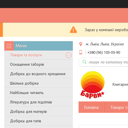
Зараз у компанії неробо
м. Львів, Львів, Україна
+380 (96) 103-05-90
Товари та послуги
Оснащення таборів
Добірка до водного хрещення
Шкільна добірка
Книгарн
Найбільше читають
Література для підлітків
Головна
Товари т
Добірка для матерів
Добірка для татів