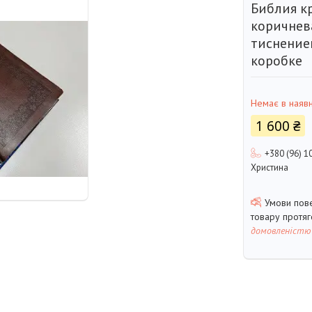
Библия 
коричнев
тиснение
коробке
Немає в наявн
1 600 ₴
+380 (96) 1
Христина
товару протя
домовленістю