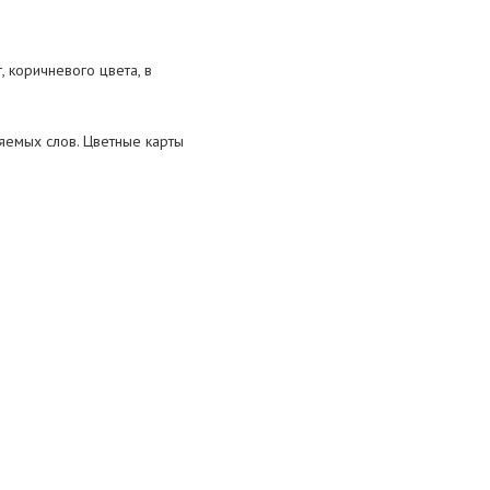
, коричневого цвета, в
яемых слов. Цветные карты