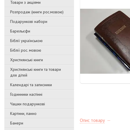
Товари з акціями
Розпродаж (книги рос.мовою)
Подарункові набори
Барельєфи
Біблії українською
Біблії рос. мовою
Християнські книги
Християнські книги та товари
для дітей
Календарі та записники
Годинники настінні
Чашки подарункові
Картини, панно
Опис товару
Банери