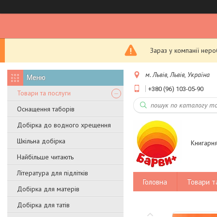
Зараз у компанії нер
м. Львів, Львів, Україна
+380 (96) 103-05-90
Товари та послуги
Оснащення таборів
Добірка до водного хрещення
Шкільна добірка
Книгарн
Найбільше читають
Література для підлітків
Головна
Товари т
Добірка для матерів
Добірка для татів