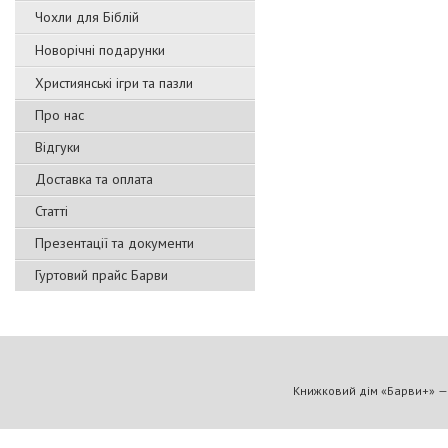
Чохли для Біблій
Новорічні подарунки
Християнські ігри та пазли
Про нас
Відгуки
Доставка та оплата
Статті
Презентації та документи
Гуртовий прайс Барви