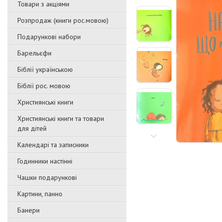
Товари з акціями
Розпродаж (книги рос.мовою)
Подарункові набори
Барельєфи
Біблії українською
Біблії рос. мовою
Християнські книги
Християнські книги та товари
для дітей
Календарі та записники
Годинники настінні
Чашки подарункові
Картини, панно
Банери