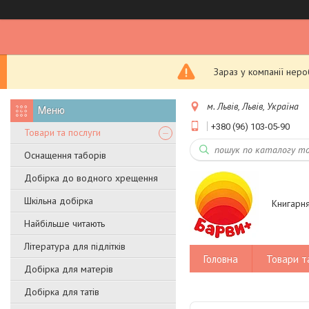
Зараз у компанії нер
м. Львів, Львів, Україна
+380 (96) 103-05-90
Товари та послуги
Оснащення таборів
Добірка до водного хрещення
Шкільна добірка
Книгарн
Найбільше читають
Література для підлітків
Головна
Товари т
Добірка для матерів
Добірка для татів