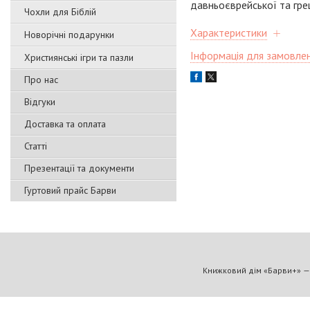
давньоєврейської та гре
Чохли для Біблій
Характеристики
Новорічні подарунки
Інформація для замовле
Християнські ігри та пазли
Про нас
Відгуки
Доставка та оплата
Статті
Презентації та документи
Гуртовий прайс Барви