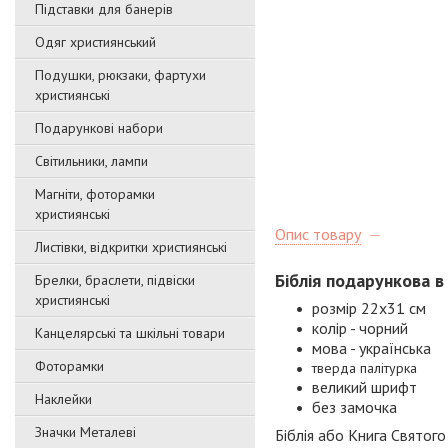
Підставки для банерів
Одяг християнський
Подушки, рюкзаки, фартухи
християнські
Подарункові набори
Світильники, лампи
Магніти, фоторамки
християнські
Опис товару
Листівки, відкритки християнські
Біблія п
одарункова в 
Брелки, браслети, підвіски
християнські
розмір 22х31 см
колір - чорний
Канцелярські та шкільні товари
мова - українська
Фоторамки
тверда палітурка
великий шрифт
Наклейки
без замочка
Значки Металеві
Біблія або Книга Святого