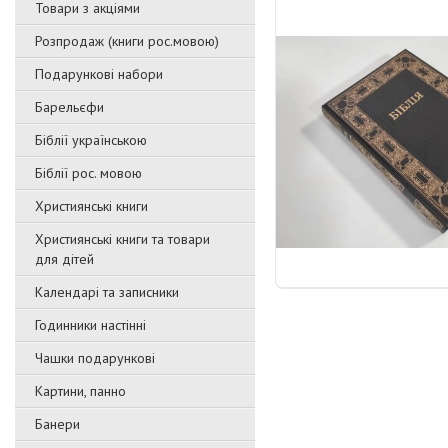
Товари з акціями
Розпродаж (книги рос.мовою)
Подарункові набори
Барельєфи
Біблії українською
Біблії рос. мовою
Християнські книги
Християнські книги та товари
для дітей
Календарі та записники
Годинники настінні
Чашки подарункові
Картини, панно
Банери