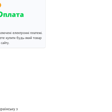
ключені електронні платежі.
те купити будь-який товар
сайту.
раїнську з