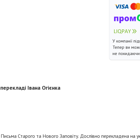
У компанії під
Тепер ви може
не покидаючи 
перекладі Івана Огієнка
 Письма Старого та Нового Заповіту. Дослівно перекладена на ук