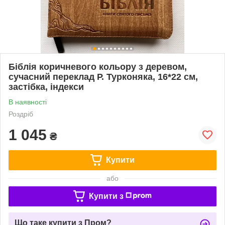
Біблія коричневого кольору з деревом,
сучасний переклад Р. Турконяка, 16*22 см,
застібка, індекси
В наявності
Роздріб
1 045
₴
Купити
або
Купити з
Що таке купити з Пром?