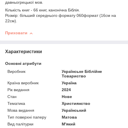
давньогрецької мов.
Кількість книг - 66 книг, канонічна Біблія.
Розмір: більший середнього формату 060формат (16см на
22см).
Приховати
Характеристики
Основні атрибути
Виробник
Українське Біблійне
Товариство
Країна виробник
Україна
Рік видання
2024
Стан
Нове
Тематика
Християнство
Мова видання
Український
Тип поверхні паперу
Матова
Вид палітурки
М'який