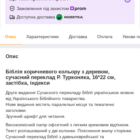
Замовлення під захистом
Доступна доставка
Опис
Характеристики
Доставка
Оплата
Умови п
Опис
Біблія коричневого кольору з деревом,
сучасний переклад Р. Турконяка, 16*22 см,
застібка, індекси
Друге видання Сучасного перекладу Біблії українською мовою
від Українського Біблійного товариства.
Нове видання містить паралельні місця та тематичні
заголовки.
Зручний шрифт для читання.
Високоякісний папір офсетний з легким кремовим відтінком.
Текст розташований у дві колонки. Пояснення внизу сторінки.
Сучасний переклад Біблії з давньоєврейської та