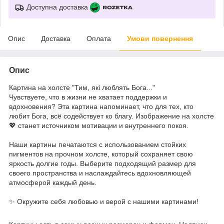
Доступна доставка
Опис
Доставка
Оплата
Умови повернення
Опис
Картина на холсте "Тим, які люблять Бога..."
Чувствуете, что в жизни не хватает поддержки и
вдохновения? Эта картина напоминает, что для тех, кто
любит Бога, всё содействует ко благу. Изображение на холсте
💖 станет источником мотивации и внутреннего покоя.
Наши картины печатаются с использованием стойких
пигментов на прочном холсте, который сохраняет свою
яркость долгие годы. Выберите подходящий размер для
своего пространства и наслаждайтесь вдохновляющей
атмосферой каждый день.
✨ Окружите себя любовью и верой с нашими картинами!