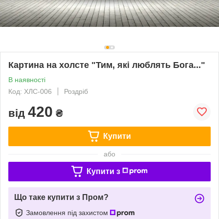
Картина на холсте "Тим, які люблять Бога..."
В наявності
Код: ХЛС-006
Роздріб
420
від
₴
Купити
або
Купити з
Що таке купити з Пром?
Замовлення під захистом