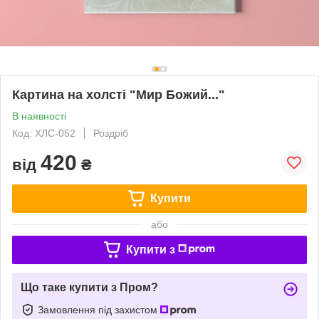
Картина на холсті "Мир Божий..."
В наявності
Код: ХЛС-052
Роздріб
420
від
₴
Купити
або
Купити з
Що таке купити з Пром?
Замовлення під захистом