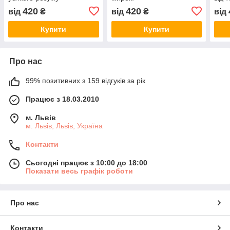
миру
420
420
від
₴
від
₴
від
Купити
Купити
Про нас
99% позитивних з 159 відгуків за рік
Працює з 18.03.2010
м. Львів
м. Львів, Львів, Україна
Контакти
Сьогодні працює з 10:00 до 18:00
Показати весь графік роботи
Про нас
Контакти