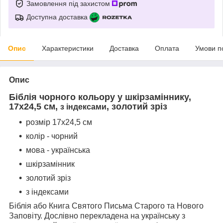
Замовлення під захистом
Доступна доставка
Опис
Характеристики
Доставка
Оплата
Умови п
Опис
Біблія чорного кольору у шкірзаміннику,
17х24,5 см,
, золотий зріз
з індексами
розмір 17х24,5 см
колір - чорний
мова - українська
шкірзамінник
золотий зріз
з індексами
Біблія або Книга Святого Письма Старого та Нового
Заповіту. Дослівно перекладена на українську з