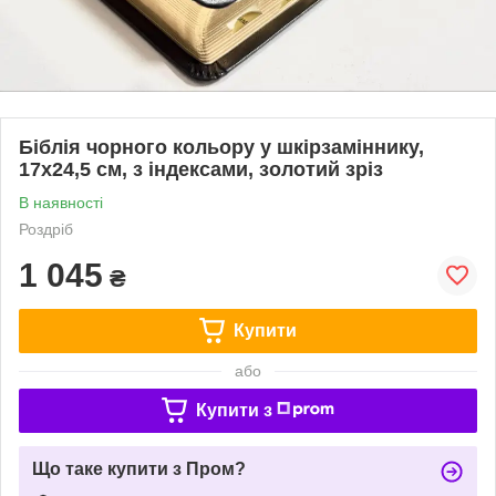
Біблія чорного кольору у шкірзаміннику,
17х24,5 см, з індексами, золотий зріз
В наявності
Роздріб
1 045
₴
Купити
або
Купити з
Що таке купити з Пром?