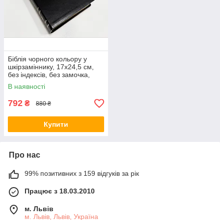
Біблія чорного кольору у
шкірзаміннику, 17х24,5 см,
без індексів, без замочка,
золотий зріз
В наявності
792
₴
880 ₴
Купити
Про нас
99% позитивних з 159 відгуків за рік
Працює з 18.03.2010
м. Львів
м. Львів, Львів, Україна