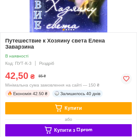
Путешествие к Хозяину света Елена
Заварзина
В наявності
Код: ПУТ-К-3
Роздріб
42,50
₴
85 ₴
Мінімальна сума замовлення на сайті — 150 ₴
Економія
42.50 ₴
Залишилось
40 днів
Купити
або
Купити з