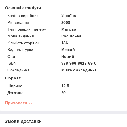
Основні атрибути
Країна виробник
Україна
Рік видання
2009
Тип поверхні паперу
Матова
Мова видання
Російська
Кількість сторінок
136
Вид палітурки
М'який
Стан
Новий
ISBN
978-966-8617-69-0
Обкладинка
М'яка обкладинка
Формат
Ширина
12.5
Довжина
20
Приховати
Умови доставки