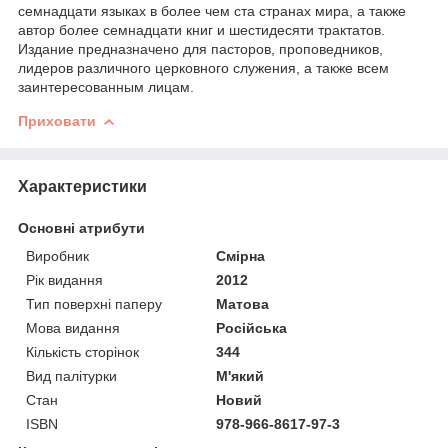
семнадцати языках в более чем ста странах мира, а также
автор более семнадцати книг и шестидесяти трактатов.
Издание предназначено для пасторов, проповедников,
лидеров различного церковного служения, а также всем
заинтересованным лицам.
Приховати
Характеристики
Основні атрибути
Виробник
Смірна
Рік видання
2012
Тип поверхні паперу
Матова
Мова видання
Російська
Кількість сторінок
344
Вид палітурки
М'який
Стан
Новий
ISBN
978-966-8617-97-3