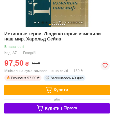
Истинные герои. Люди которые изменили
наш мир. Харольд Сейла
В наявності
Код: А7
Роздріб
97,50
₴
195 ₴
Мінімальна сума замовлення на сайті — 150 ₴
Економія
97.50 ₴
Залишилось
40 днів
Купити
або
Купити з