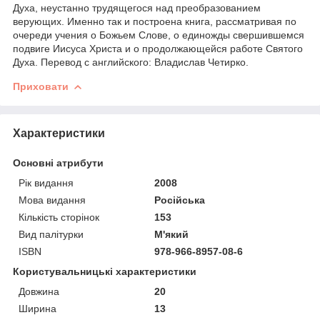
Духа, неустанно трудящегося над преобразованием
верующих. Именно так и построена книга, рассматривая по
очереди учения о Божьем Слове, о единожды свершившемся
подвиге Иисуса Христа и о продолжающейся работе Святого
Духа. Перевод с английского: Владислав Четирко.
Приховати
Характеристики
Основні атрибути
Рік видання
2008
Мова видання
Російська
Кількість сторінок
153
Вид палітурки
М'який
ISBN
978-966-8957-08-6
Користувальницькі характеристики
Довжина
20
Ширина
13