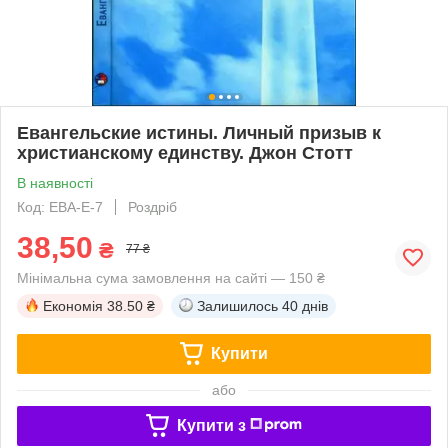
Евангельские истины. Личный призыв к
христианскому единству. Джон Стотт
В наявності
Код: ЕВА-Е-7
Роздріб
38,50
₴
77 ₴
Мінімальна сума замовлення на сайті — 150 ₴
Економія
38.50 ₴
Залишилось
40 днів
Купити
або
Купити з