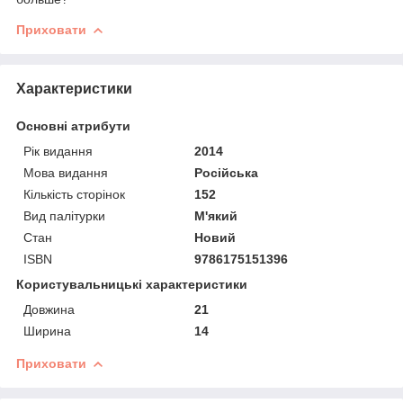
Приховати
Характеристики
Основні атрибути
Рік видання
2014
Мова видання
Російська
Кількість сторінок
152
Вид палітурки
М'який
Стан
Новий
ISBN
9786175151396
Користувальницькі характеристики
Довжина
21
Ширина
14
Приховати