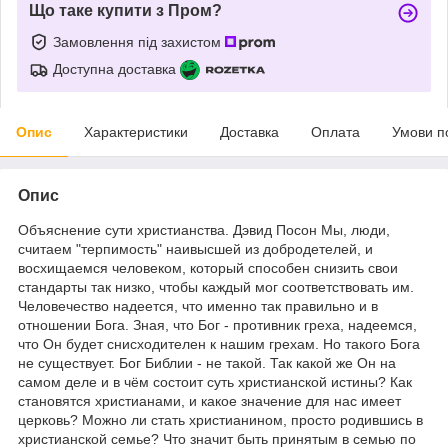
Що таке купити з Пром?
Замовлення під захистом
Доступна доставка
Опис
Характеристики
Доставка
Оплата
Умови п
Опис
Объяснение сути христианства. Дэвид Посон Мы, люди,
считаем "терпимость" наивысшей из добродетелей, и
восхищаемся человеком, который способен снизить свои
стандарты так низко, чтобы каждый мог соответствовать им.
Человечество надеется, что именно так правильно и в
отношении Бога. Зная, что Бог - противник греха, надеемся,
что Он будет снисходителен к нашим грехам. Но такого Бога
не существует. Бог Библии - не такой. Так какой же Он на
самом деле и в чём состоит суть христианской истины? Как
становятся христианами, и какое значение для нас имеет
церковь? Можно ли стать христианином, просто родившись в
христианской семье? Что значит быть принятым в семью по