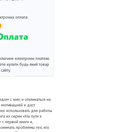
ключені електронні платежі.
те купити будь-який товар
сайту.
дом с ним, и откликаться на
 мотивацией и даст
но использовать для работы
га из серии «На пути к
с первой книги и,
понимать проблемы тех, кто