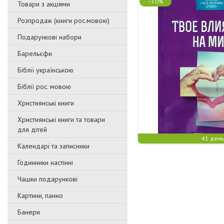
–50%
Товари з акціями
Розпродаж (книги рос.мовою)
Подарункові набори
Барельєфи
Біблії українською
Біблії рос. мовою
Християнські книги
Християнські книги та товари
для дітей
41 день
Календарі та записники
Годинники настінні
Чашки подарункові
Картини, панно
Банери