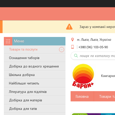
Зараз у компанії нер
м. Львів, Львів, Україна
+380 (96) 103-05-90
Товари та послуги
Оснащення таборів
Добірка до водного хрещення
Шкільна добірка
Книгарн
Найбільше читають
Література для підлітків
Головна
Товари т
Добірка для матерів
Добірка для татів