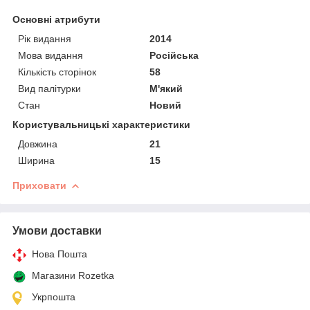
Основні атрибути
Рік видання
2014
Мова видання
Російська
Кількість сторінок
58
Вид палітурки
М'який
Стан
Новий
Користувальницькі характеристики
Довжина
21
Ширина
15
Приховати
Умови доставки
Нова Пошта
Магазини Rozetka
Укрпошта