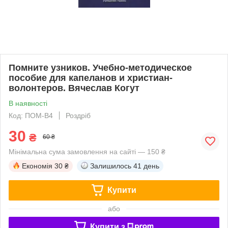
Помните узников. Учебно-методическое
пособие для капеланов и христиан-
волонтеров. Вячеслав Когут
В наявності
Код: ПОМ-В4
Роздріб
30
₴
60 ₴
Мінімальна сума замовлення на сайті — 150 ₴
Економія
30 ₴
Залишилось
41 день
Купити
або
Купити з