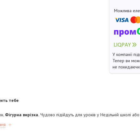
У компанії під
Тепер ви може
не покидаючи 
бить тебе
ок.
Фігурна вирізка.
Чудово підійдуть для уроків у Недільній школі або
ння