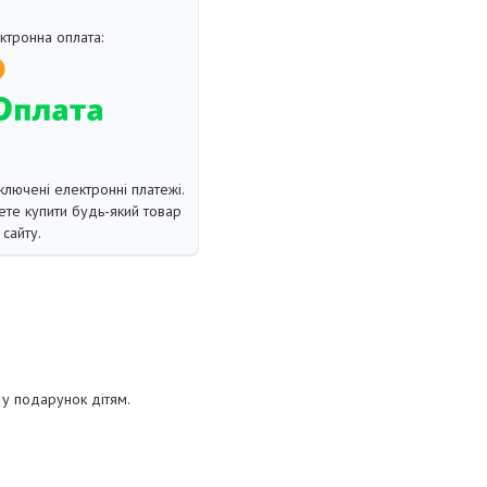
ключені електронні платежі.
те купити будь-який товар
сайту.
 у подарунок дітям.