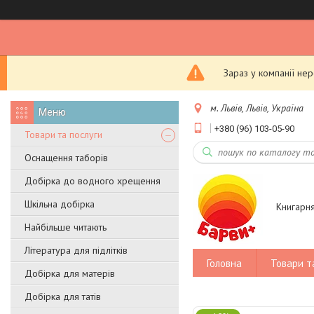
Зараз у компанії не
м. Львів, Львів, Україна
+380 (96) 103-05-90
Товари та послуги
Оснащення таборів
Добірка до водного хрещення
Шкільна добірка
Книгарн
Найбільше читають
Література для підлітків
Головна
Товари т
Добірка для матерів
Добірка для татів