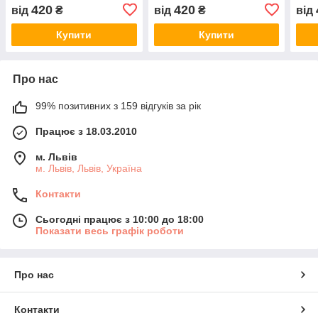
і мн
420
420
від
₴
від
₴
від
Купити
Купити
Про нас
99% позитивних з 159 відгуків за рік
Працює з 18.03.2010
м. Львів
м. Львів, Львів, Україна
Контакти
Сьогодні працює з 10:00 до 18:00
Показати весь графік роботи
Про нас
Контакти