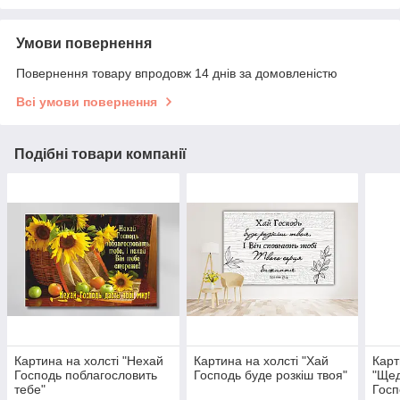
Умови повернення
Повернення товару впродовж 14 днів за домовленістю
Всі умови повернення
Подібні товари компанії
Картина на холсті "Нехай
Картина на холсті "Хай
Карт
Господь поблагословить
Господь буде розкіш твоя"
"Щед
тебе"
Госп