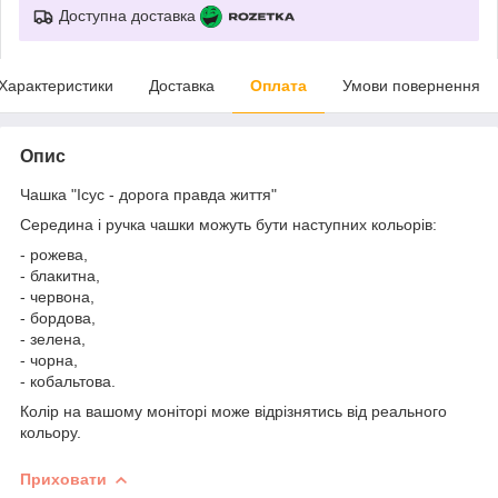
Доступна доставка
Характеристики
Доставка
Оплата
Умови повернення
Опис
Чашка "Ісус - дорога правда життя"
Середина і ручка чашки можуть бути наступних кольорів:
- рожева,
- блакитна,
- червона,
- бордова,
- зелена,
- чорна,
- кобальтова.
Колір на вашому моніторі може відрізнятись від реального
кольору.
Приховати