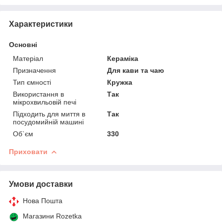
Характеристики
Основні
Матеріал
Кераміка
Призначення
Для кави та чаю
Тип ємності
Кружка
Використання в
Так
мікрохвильовій печі
Підходить для миття в
Так
посудомийній машині
Об`єм
330
Приховати
Умови доставки
Нова Пошта
Магазини Rozetka