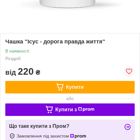
Чашка "Ісус - дорога правда життя"
В наявності
Роздріб
220
від
₴
Купити
або
Купити з
Що таке купити з Пром?
Замовлення під захистом