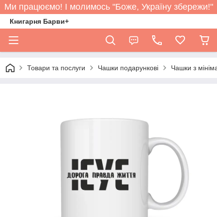
Ми працюємо! І молимось "Боже, Україну збережи!"
Книгарня Барви+
Товари та послуги
Чашки подарункові
Чашки з мінім