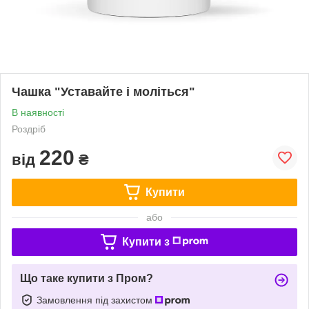
Чашка "Уставайте і моліться"
В наявності
Роздріб
220
від
₴
Купити
або
Купити з
Що таке купити з Пром?
Замовлення під захистом