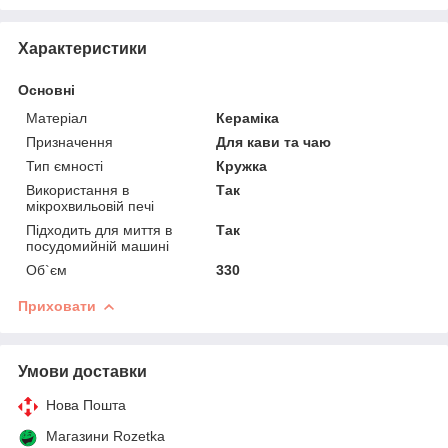
Характеристики
Основні
Матеріал
Кераміка
Призначення
Для кави та чаю
Тип ємності
Кружка
Використання в
Так
мікрохвильовій печі
Підходить для миття в
Так
посудомийній машині
Об`єм
330
Приховати
Умови доставки
Нова Пошта
Магазини Rozetka