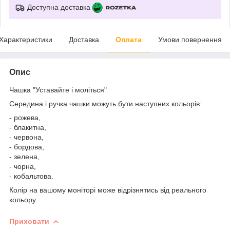
Доступна доставка
Характеристики
Доставка
Оплата
Умови повернення
Опис
Чашка "Уставайте і моліться"
Середина і ручка чашки можуть бути наступних кольорів:
- рожева,
- блакитна,
- червона,
- бордова,
- зелена,
- чорна,
- кобальтова.
Колір на вашому моніторі може відрізнятись від реального
кольору.
Приховати