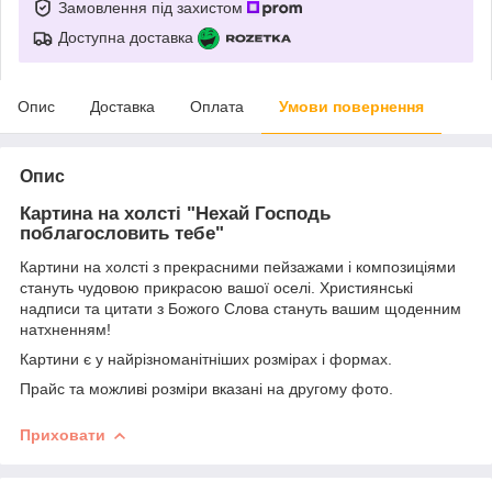
Замовлення під захистом
Доступна доставка
Опис
Доставка
Оплата
Умови повернення
Опис
Картина на холсті "
Нехай Господь
поблагословить тебе
"
Картини на холсті з прекрасними пейзажами і композиціями
стануть чудовою прикрасою вашої оселі. Християнські
надписи та цитати з Божого Слова стануть вашим щоденним
натхненням!
Картини є у найрізноманітніших розмірах і формах.
Прайс та можливі розміри вказані на другому фото.
Приховати