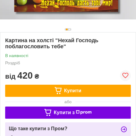
Картина на холсті "Нехай Господь
поблагословить тебе"
В наявності
Роздріб
420
від
₴
Купити
або
Купити з
Що таке купити з Пром?