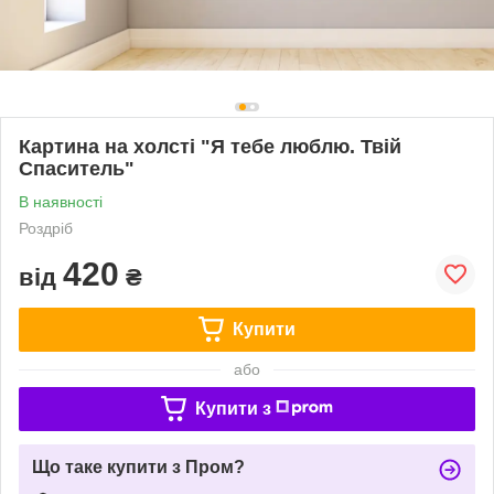
Картина на холсті "Я тебе люблю. Твій
Спаситель"
В наявності
Роздріб
420
від
₴
Купити
або
Купити з
Що таке купити з Пром?