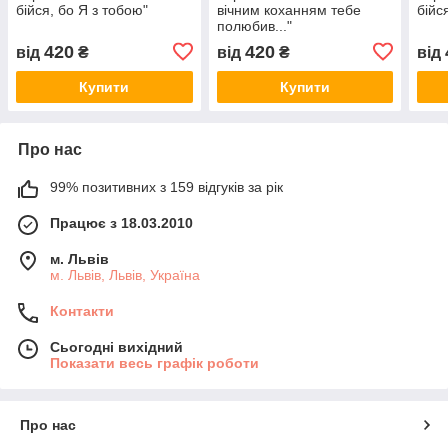
бійся, бо Я з тобою"
вічним коханням тебе
бійс
полюбив..."
420
420
від
₴
від
₴
від
Купити
Купити
Про нас
99% позитивних з 159 відгуків за рік
Працює з 18.03.2010
м. Львів
м. Львів, Львів, Україна
Контакти
Сьогодні вихідний
Показати весь графік роботи
Про нас