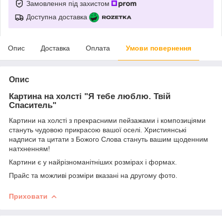
Замовлення під захистом
Доступна доставка
Опис
Доставка
Оплата
Умови повернення
Опис
Картина на холсті "
Я тебе люблю. Твій
Спаситель
"
Картини на холсті з прекрасними пейзажами і композиціями
стануть чудовою прикрасою вашої оселі. Християнські
надписи та цитати з Божого Слова стануть вашим щоденним
натхненням!
Картини є у найрізноманітніших розмірах і формах.
Прайс та можливі розміри вказані на другому фото.
Приховати