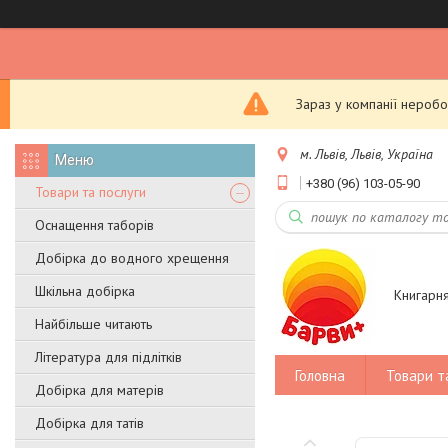
Зараз у компанії неробо
м. Львів, Львів, Україна
+380 (96) 103-05-90
Товари та послуги
Оснащення таборів
Добірка до водного хрещення
Шкільна добірка
Книгарн
Найбільше читають
Література для підлітків
Головна
Товари т
Добірка для матерів
Добірка для татів