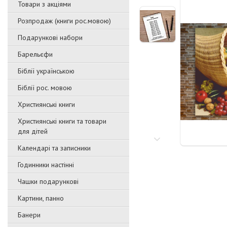
Товари з акціями
Розпродаж (книги рос.мовою)
Подарункові набори
Барельєфи
Біблії українською
Біблії рос. мовою
Християнські книги
Християнські книги та товари
для дітей
Календарі та записники
Годинники настінні
Чашки подарункові
Картини, панно
Банери