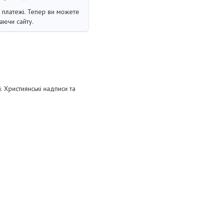
і платежі. Тепер ви можете
аючи сайту.
 Християнські надписи та