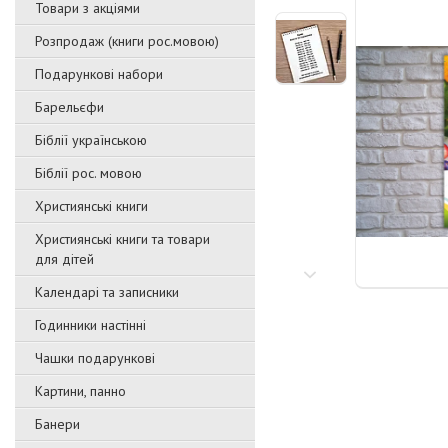
Товари з акціями
Розпродаж (книги рос.мовою)
Подарункові набори
Барельєфи
Біблії українською
Біблії рос. мовою
Християнські книги
Християнські книги та товари
для дітей
Календарі та записники
Годинники настінні
Чашки подарункові
Картини, панно
Банери