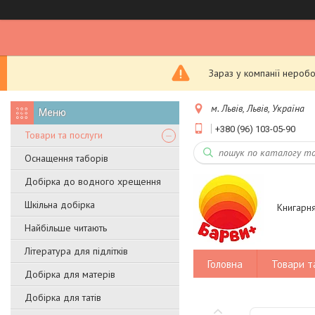
Зараз у компанії неробо
м. Львів, Львів, Україна
+380 (96) 103-05-90
Товари та послуги
Оснащення таборів
Добірка до водного хрещення
Шкільна добірка
Книгарн
Найбільше читають
Література для підлітків
Головна
Товари т
Добірка для матерів
Добірка для татів