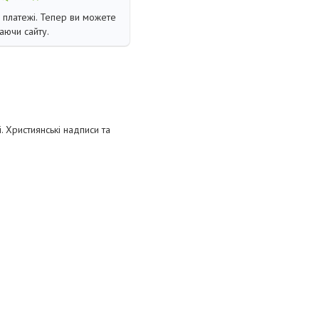
і платежі. Тепер ви можете
аючи сайту.
 Християнські надписи та