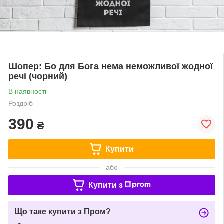
Шопер: Бо для Бога нема неможливої жодної
речі (чорний)
В наявності
Роздріб
390
₴
Купити
або
Купити з
Що таке купити з Пром?