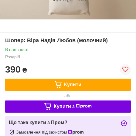
Шопер: Віра Надія Любов (молочний)
В наявності
Роздріб
390
₴
Купити
або
Купити з
Що таке купити з Пром?
Замовлення під захистом