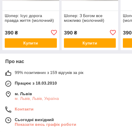
Шопер: Ісус дорога
Шопер: З Богом все
Шопе
правда життя (молочний)
можливо (молочний)
(мол
390
390
390
₴
₴
Купити
Купити
Про нас
99% позитивних з 159 відгуків за рік
Працює з 18.03.2010
м. Львів
м. Львів, Львів, Україна
Контакти
Сьогодні вихідний
Показати весь графік роботи