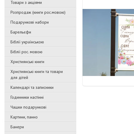
Товари з акціями
Розпродаж (книги рос.мовою)
Подарункові набори
Барельєфи
Біблії українською
Біблії рос. мовою
Християнські книги
Християнські книги та товари
для дітей
Календарі та записники
Годинники настінні
Чашки подарункові
Картини, панно
Банери