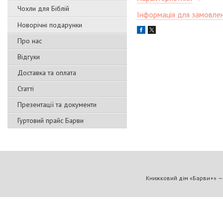
Чохли для Біблій
Інформація для замовле
Новорічні подарунки
Про нас
Відгуки
Доставка та оплата
Статті
Презентації та документи
Гуртовий прайс Барви