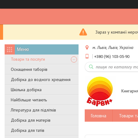
Зараз у компанії нер
м. Львів, Львів, Україна
+380 (96) 103-05-90
Товари та послуги
Оснащення таборів
Добірка до водного хрещення
Шкільна добірка
Книгарн
Найбільше читають
Література для підлітків
Головна
Товари т
Добірка для матерів
Добірка для татів