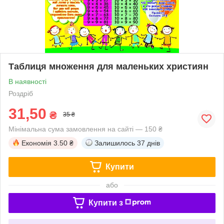
Таблиця множення для маленьких християн
В наявності
Роздріб
31,50
₴
35 ₴
Мінімальна сума замовлення на сайті — 150 ₴
Економія
3.50 ₴
Залишилось
37 днів
Купити
або
Купити з