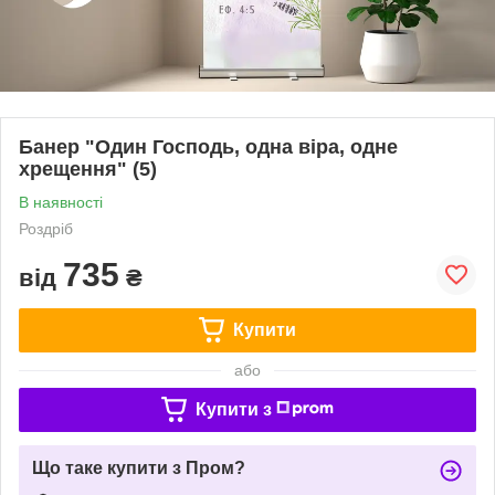
Банер "Один Господь, одна віра, одне
хрещення" (5)
В наявності
Роздріб
735
від
₴
Купити
або
Купити з
Що таке купити з Пром?