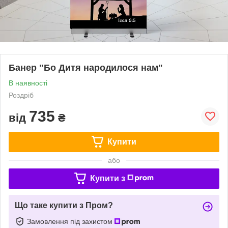
Банер "Бо Дитя народилося нам"
В наявності
Роздріб
735
від
₴
Купити
або
Купити з
Що таке купити з Пром?
Замовлення під захистом