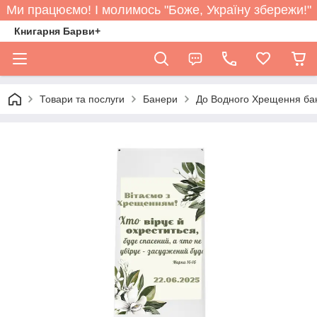
Ми працюємо! І молимось "Боже, Україну збережи!"
Книгарня Барви+
Товари та послуги
Банери
До Водного Хрещення ба