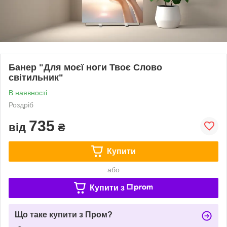
Банер "Для моєї ноги Твоє Слово
світильник"
В наявності
Роздріб
735
від
₴
Купити
або
Купити з
Що таке купити з Пром?