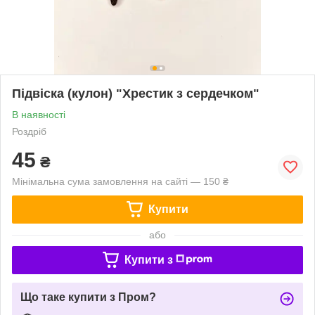
Підвіска (кулон) "Хрестик з сердечком"
В наявності
Роздріб
45
₴
Мінімальна сума замовлення на сайті — 150 ₴
Купити
або
Купити з
Що таке купити з Пром?