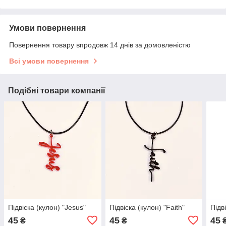
Умови повернення
Повернення товару впродовж 14 днів за домовленістю
Всі умови повернення
Подібні товари компанії
Підвіска (кулон) "Jesus"
Підвіска (кулон) "Faith"
Підв
45
45
45
₴
₴