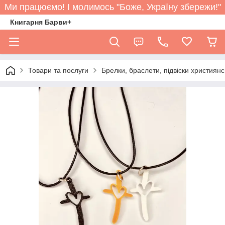
Ми працюємо! І молимось "Боже, Україну збережи!"
Книгарня Барви+
Товари та послуги
Брелки, браслети, підвіски християнс