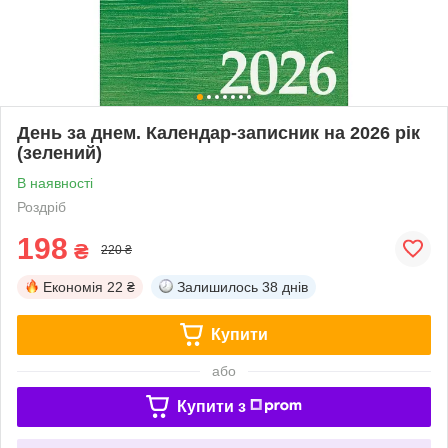
День за днем. Календар-записник на 2026 рік
(зелений)
В наявності
Роздріб
198
₴
220 ₴
Економія
22 ₴
Залишилось
38 днів
Купити
або
Купити з