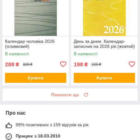
Календар чоловіка 2026
День за днем. Календар-
(оливковий)
записник на 2026 рік (жовтий)
В наявності
В наявності
288
198
₴
₴
320 ₴
220 ₴
Купити
Купити
Показати ще
Про нас
99% позитивних з 159 відгуків за рік
Працює з 18.03.2010