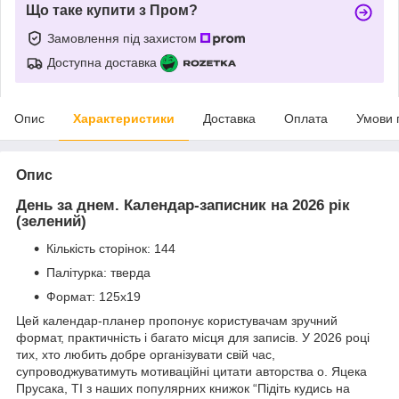
Що таке купити з Пром?
Замовлення під захистом
Доступна доставка
Опис
Характеристики
Доставка
Оплата
Умови 
Опис
День за днем. Календар-записник на 2026 рік
(зелений)
Кількість сторінок: 144
Палітурка: тверда
Формат: 125х19
Цей календар-планер пропонує користувачам зручний
формат, практичність і багато місця для записів. У 2026 році
тих, хто любить добре організувати свій час,
супроводжуватимуть мотиваційні цитати авторства о. Яцека
Прусака, ТІ з наших популярних книжок “Підіть кудись на