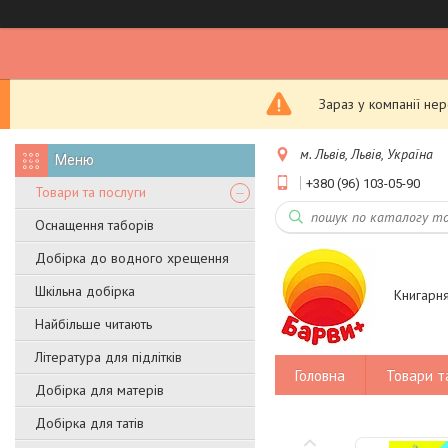
Зараз у компанії не
м. Львів, Львів, Україна
+380 (96) 103-05-90
Товари та послуги
Оснащення таборів
Добірка до водного хрещення
Шкільна добірка
Книгарн
Найбільше читають
Література для підлітків
Головна
Товари т
Добірка для матерів
Добірка для татів