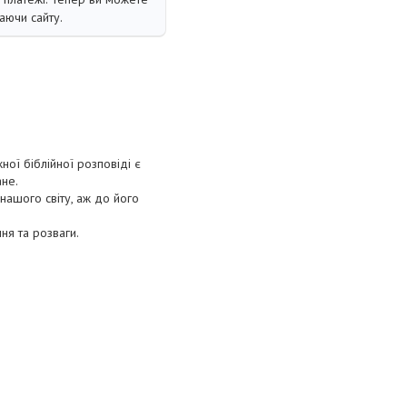
аючи сайту.
ної біблійної розповіді є
ане.
нашого світу, аж до його
ня та розваги.