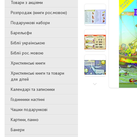
Товари з акціями
Розпродаж (книги рос.мовою)
Подарункові набори
Барельєфи
Біблії українською
Біблії рос. мовою
Християнські книги
Християнські книги та товари
для дітей
Календарі та записники
Годинники настінні
Чашки подарункові
Картини, панно
Банери