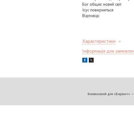
Бог обіцяє новий світ
Ісус повернеться
Відповіді
Характеристики
Інформація для замовле