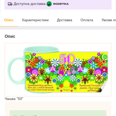
Доступна доставка
Опис
Характеристики
Доставка
Оплата
Умови п
Опис
Чашка "50"