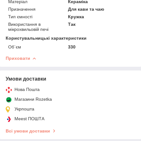
Матеріал
Кераміка
Призначення
Для кави та чаю
Тип ємності
Кружка
Використання в
Так
мікрохвильовій печі
Користувальницькі характеристики
Об`єм
330
Приховати
Умови доставки
Нова Пошта
Магазини Rozetka
Укрпошта
Meest ПОШТА
Всі умови доставки