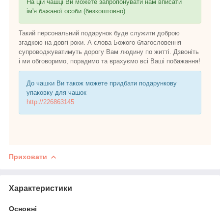
На цій чашці Ви можете запропонувати нам вписати
ім'я бажаної особи (безкоштовно).
Такий персональний подарунок буде служити доброю
згадкою на довгі роки. А слова Божого благословення
супроводжуватимуть дорогу Вам людину по житті. Дзвоніть
і ми обговоримо, порадимо та врахуємо всі Ваші побажання!
До чашки Ви також можете придбати подарункову
упаковку для чашок
http://226863145
Приховати
Характеристики
Основні