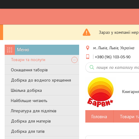
Зараз у компанії не
м. Львів, Львів, Україна
+380 (96) 103-05-90
Товари та послуги
Оснащення таборів
Добірка до водного хрещення
Шкільна добірка
Книгарн
Найбільше читають
Література для підлітків
Головна
Товари т
Добірка для матерів
Добірка для татів