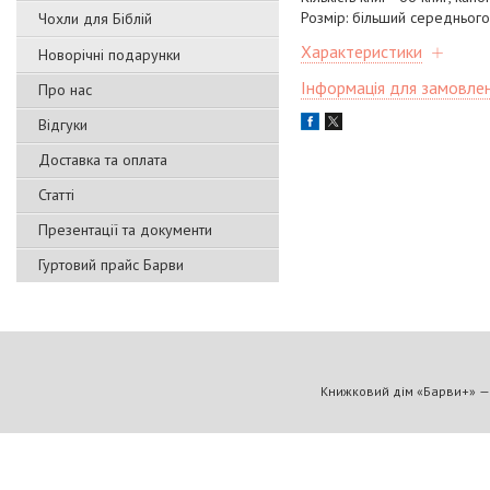
Розмір: більший середньог
Чохли для Біблій
Характеристики
Новорічні подарунки
Інформація для замовле
Про нас
Відгуки
Доставка та оплата
Статті
Презентації та документи
Гуртовий прайс Барви