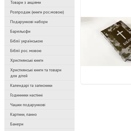
Товари з акціями
Розпродаж (книги рос.мовою)
Подарункові набори
Барельєфи
Біблії українською
Біблії рос. мовою
Християнські книги
Християнські книги та товари
для дітей
Календарі та записники
Годинники настінні
Чашки подарункові
Картини, панно
Банери