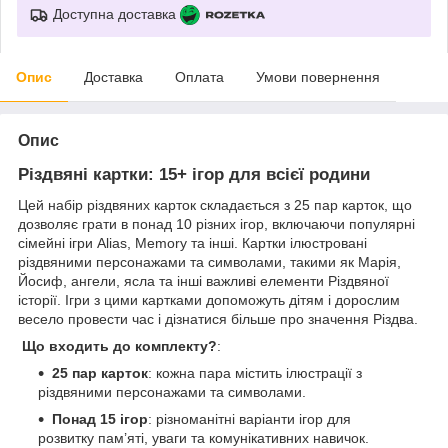
Доступна доставка
Опис
Доставка
Оплата
Умови повернення
Опис
Різдвяні картки: 15+ ігор для всієї родини
Цей набір різдвяних карток складається з 25 пар карток, що
дозволяє грати в понад 10 різних ігор, включаючи популярні
сімейні ігри Alias, Memory та інші. Картки ілюстровані
різдвяними персонажами та символами, такими як Марія,
Йосиф, ангели, ясла та інші важливі елементи Різдвяної
історії. Ігри з цими картками допоможуть дітям і дорослим
весело провести час і дізнатися більше про значення Різдва.
Що входить до комплекту?
:
25 пар карток
: кожна пара містить ілюстрації з
різдвяними персонажами та символами.
Понад 15 ігор
: різноманітні варіанти ігор для
розвитку пам’яті, уваги та комунікативних навичок.