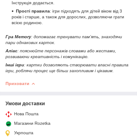
Інструкція додається.
Прості правила
: ігри підходять для дітей віком від 3
років і старше, а також для дорослих, дозволяючи грати
всією родиною.
Гра Memory
: допомагає тренувати пам’ять, знаходячи
пари однакових карток.
Аліас
: пояснюйте персонажів словами або жестами,
розвиваючи креативність і комунікацію.
Інші ігри
: картки дозволяють створювати власні правила
ігри, роблячи процес ще більш захопливим і цікавим.
Приховати
Умови доставки
Нова Пошта
Магазини Rozetka
Укрпошта