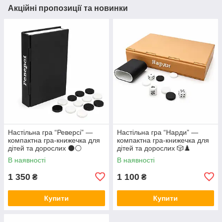
Акційні пропозиції та новинки
Настільна гра “Реверсі” —
Настільна гра “Нарди” —
компактна гра-книжечка для
компактна гра-книжечка для
дітей та дорослих ⚫⚪
дітей та дорослих 🎲♟️
В наявності
В наявності
1 350
1 100
₴
₴
Купити
Купити