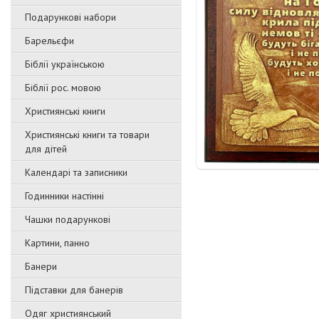
Подарункові набори
Барельєфи
Біблії українською
Біблії рос. мовою
Християнські книги
Християнські книги та товари
для дітей
Календарі та записники
Годинники настінні
Чашки подарункові
Картини, панно
Банери
Підставки для банерів
Одяг християнський