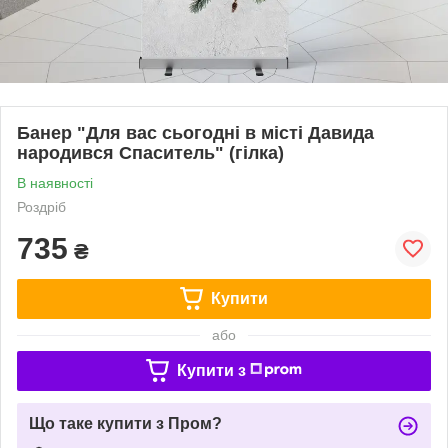
Банер "Для вас сьогодні в місті Давида
народився Спаситель" (гілка)
В наявності
Роздріб
735
₴
Купити
або
Купити з
Що таке купити з Пром?