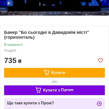
Банер "Бо сьогодні в Давидовім місті"
(горизонталь)
В наявності
Роздріб
735
₴
Купити
або
Купити з
Що таке купити з Пром?