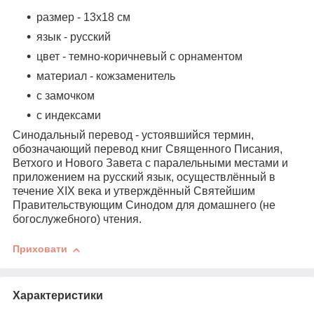
размер - 13х18 см
язык - русский
цвет - темно-коричневый с орнаментом
материал - кожзаменитель
с замочком
с индексами
Синодальный перевод - устоявшийся термин,
обозначающий перевод книг Священного Писания,
Ветхого и Нового Завета с паралельными местами и
приложением на русский язык, осуществлённый в
течение XIX века и утверждённый Святейшим
Правительствующим Синодом для домашнего (не
богослужебного) чтения.
Приховати
Характеристики