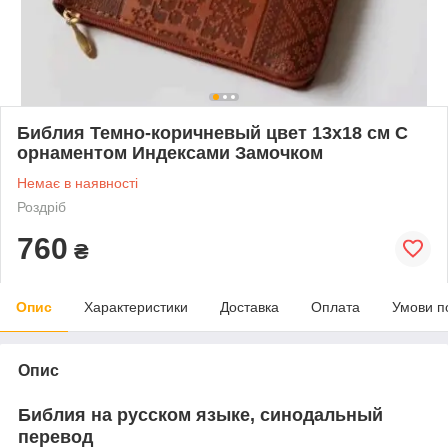
Библия Темно-коричневый цвет 13х18 см С
орнаментом Индексами Замочком
Немає в наявності
Роздріб
760
₴
Опис
Характеристики
Доставка
Оплата
Умови п
Опис
Библия на русском языке, синодальный
перевод